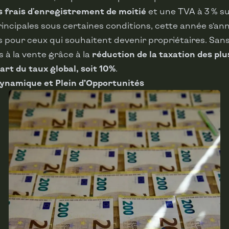
s frais d'enregistrement de moitié
et une TVA à 3 % su
incipales sous certaines conditions, cette année s’an
pour ceux qui souhaitent devenir propriétaires. Sans 
s à la vente grâce à la
réduction de la taxation des pl
art du taux global, soit 10%
.
namique et Plein d’Opportunités