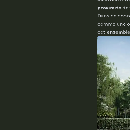
proximité
des
Dans ce conte
comme une opp
cet
ensemble 