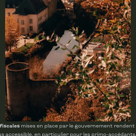
fiscales
mises en place par le gouvernement rendent 
us accessible, en particulier pour les primo-accédants.