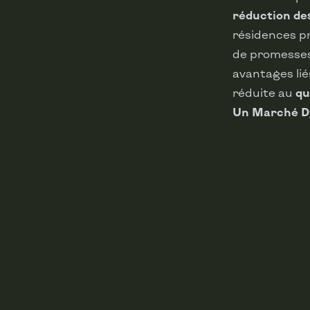
réduction de
résidences pr
de promesses 
avantages lié
réduite au
qu
Un Marché Dy