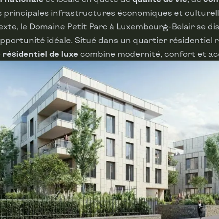
 principales infrastructures économiques et culturell
xte, le
Domaine Petit Parc
à Luxembourg-Belair se di
ortunité idéale. Situé dans un quartier résidentiel 
résidentiel de luxe
combine modernité, confort et acc