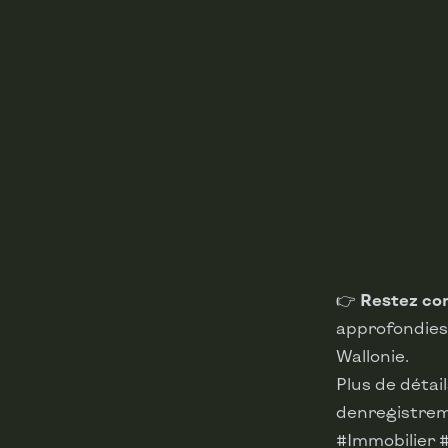
👉
Restez co
approfondies 
Wallonie.
Plus de détail
denregistrem
#Immobilier 