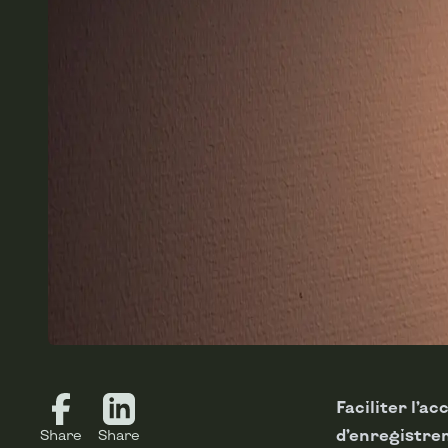
Faciliter l’a
d’enregistr
Share
Share