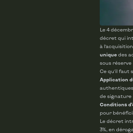
Le 4 décembre
décret qui in
à l’acquisiti
unique
des ac
sous réserve 
Ce qu’il faut s
Application 
authentiques 
de signature
Conditions d’é
pour bénéfici
Le décret int
3%, en déroga