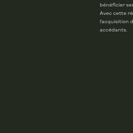
bénéficier se
Avec cette r
l’acquisition
accédants.