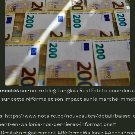
nnectés
sur notre blog Langlais Real Estate pour des 
sur cette réforme et son impact sur le marché immobi
s:
https://www.notaire.be/nouveautes/detail/baisse-d
ent-en-wallonie-nos-dernieres-informations#
#DroitsEnregistrement #RéformeWallonie #AccèsProp