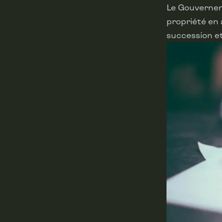
Le Gouverneme
propriété en 
succession et