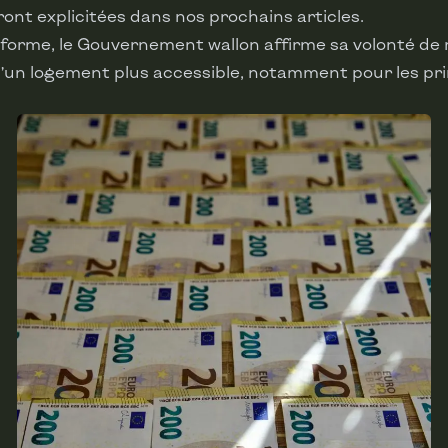
ront explicitées dans nos prochains articles.
éforme, le Gouvernement wallon affirme sa volonté de
 d’un logement plus accessible, notamment pour les pr