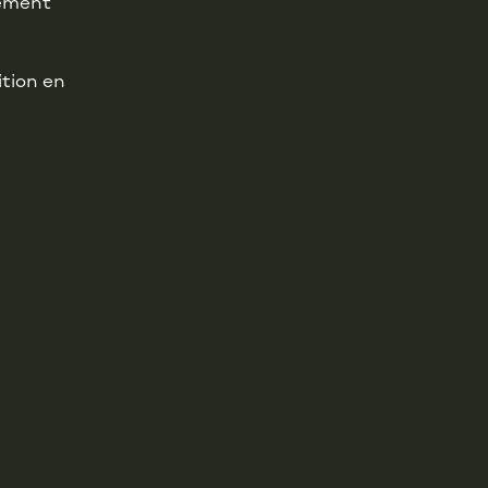
cement
tion en