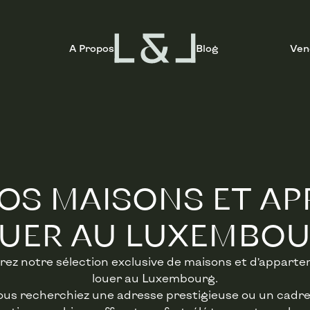
A Propos
Blog
Ven
OS MAISONS ET AP
UER AU LUXEMBO
ez notre sélection exclusive de maisons et d’appart
louer au Luxembourg.
us recherchiez une adresse prestigieuse ou un cadre