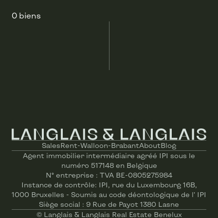
0 biens
Sales
Rent-Walloon-Brabant
About
Blog
Agent immobilier intermédiaire agréé IPI sous le
numéro 517148 en Belgique
N° entreprise : TVA BE-0805275984
Instance de contrôle: IPI, rue du Luxembourg 16B,
1000 Bruxelles - Soumis au code déontologique de l’ IPI
Siège social : 9 Rue de Payot 1380 Lasne
© Langlais & Langlais Real Estate Benelux