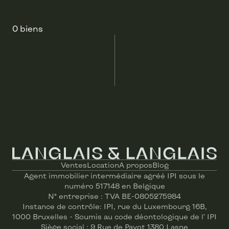
0 biens
Ventes
Location
A propos
Blog
Agent immobilier intermédiaire agréé IPI sous le
numéro 517148 en Belgique
N° entreprise : TVA BE-0805275984
Instance de contrôle: IPI, rue du Luxembourg 16B,
1000 Bruxelles - Soumis au code déontologique de l’ IPI
Siège social : 9 Rue de Payot 1380 Lasne