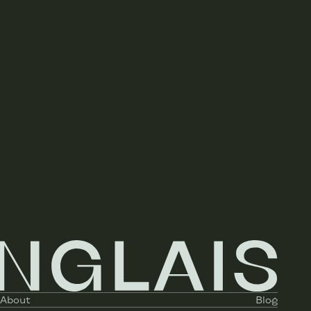
About
Blog