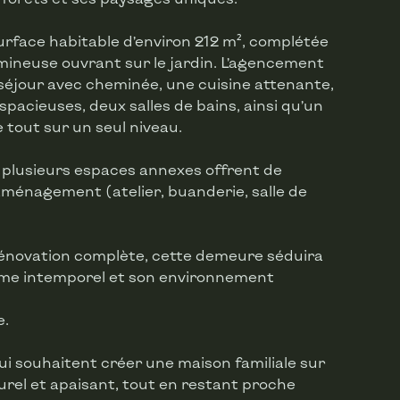
rface habitable d’environ 212 m², complétée
ineuse ouvrant sur le jardin. L’agencement
éjour avec cheminée, une cuisine attenante,
pacieuses, deux salles de bains, ainsi qu’un
e tout sur un seul niveau.
 plusieurs espaces annexes offrent de
aménagement (atelier, buanderie, salle de
rénovation complète, cette demeure séduira
arme intemporel et son environnement
e.
ui souhaitent créer une maison familiale sur
rel et apaisant, tout en restant proche