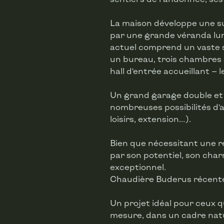
La maison développe une su
par une grande véranda lum
actuel comprend un vaste s
un bureau, trois chambres s
hall d’entrée accueillant — l
Un grand garage double et
nombreuses possibilités d’
loisirs, extension…).
Bien que nécessitant une 
par son potentiel, son ch
exceptionnel.
Chaudière Buderus récent
Un projet idéal pour ceux q
mesure, dans un cadre natu