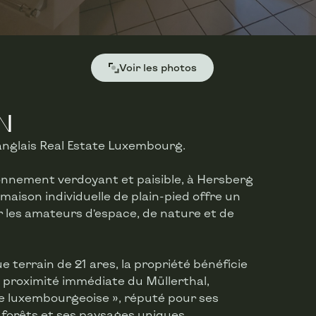
Voir les photos
N
anglais Real Estate Luxembourg.
nnement verdoyant et paisible, à Hersberg
aison individuelle de plain-pied offre un
r les amateurs d’espace, de nature et de
 terrain de 21 ares, la propriété bénéficie
 à proximité immédiate du Müllerthal,
e luxembourgeoise », réputé pour ses
 forêts et ses paysages uniques.