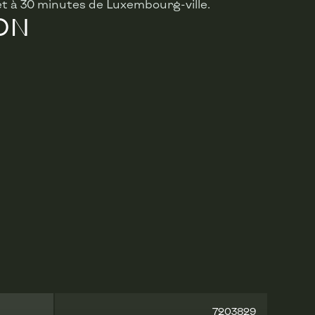
et à 30 minutes de Luxembourg-ville.
ON
7203829