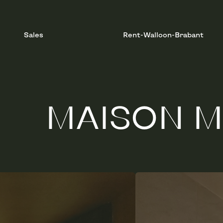
Sales
Rent-Walloon-Brabant
MAISON M