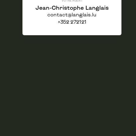
VOTRE AGENT
Jean-Christophe Langlais
contact@langlais.lu
+352 272121