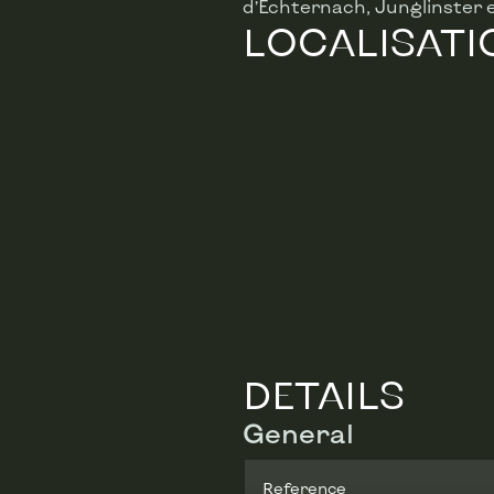
d’Echternach, Junglinster 
LOCALISATI
DETAILS
General
Reference