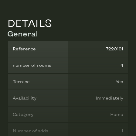
DETAILS
General
Reference
7220191
number of rooms
4
Terrace
Yes
Availability
Immediately
Category
Home
Number of sdds
1