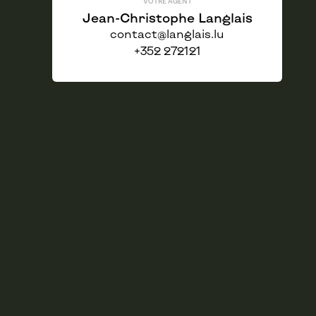
VOTRE AGENT
Jean-Christophe Langlais
contact@langlais.lu
+352 272121