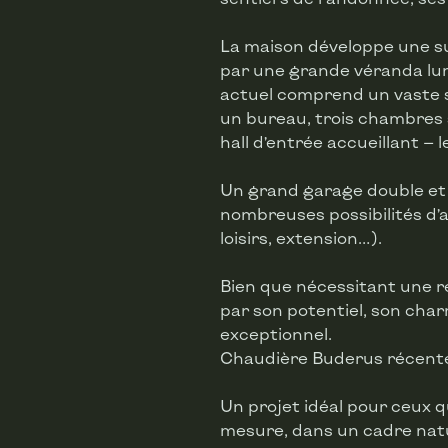
La maison développe une su
par une grande véranda lum
actuel comprend un vaste s
un bureau, trois chambres s
hall d’entrée accueillant — l
Un grand garage double et
nombreuses possibilités d’
loisirs, extension…).
Bien que nécessitant une 
par son potentiel, son ch
exceptionnel.
Chaudière Buderus récent
Un projet idéal pour ceux q
mesure, dans un cadre natu