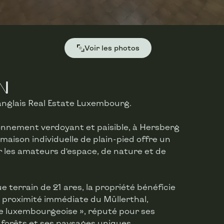
Voir les photos
N
anglais Real Estate Luxembourg.
nnement verdoyant et paisible, à Hersberg
aison individuelle de plain-pied offre un
r les amateurs d’espace, de nature et de
 terrain de 21 ares, la propriété bénéficie
 à proximité immédiate du Müllerthal,
e luxembourgeoise », réputé pour ses
 forêts et ses paysages uniques.