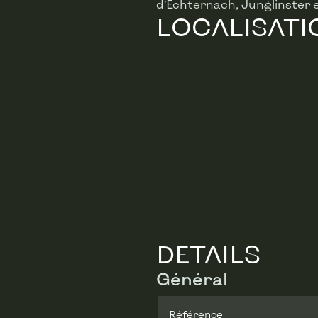
d’Echternach, Junglinster 
LOCALISATI
DETAILS
Général
Référence