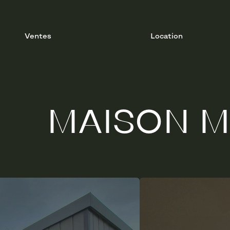
Ventes
Location
MAISON M