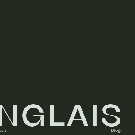
pos
Blog