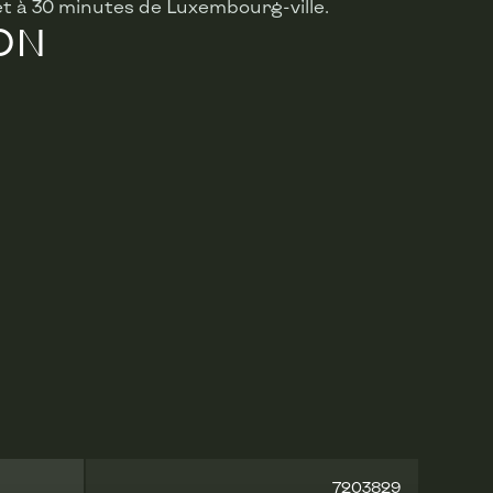
et à 30 minutes de Luxembourg-ville.
ON
7203829