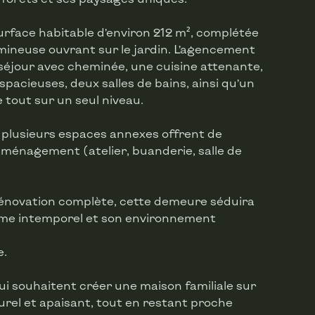
rface habitable d’environ 212 m², complétée
ineuse ouvrant sur le jardin. L’agencement
éjour avec cheminée, une cuisine attenante,
pacieuses, deux salles de bains, ainsi qu’un
e tout sur un seul niveau.
 plusieurs espaces annexes offrent de
aménagement (atelier, buanderie, salle de
rénovation complète, cette demeure séduira
arme intemporel et son environnement
e.
ui souhaitent créer une maison familiale sur
rel et apaisant, tout en restant proche