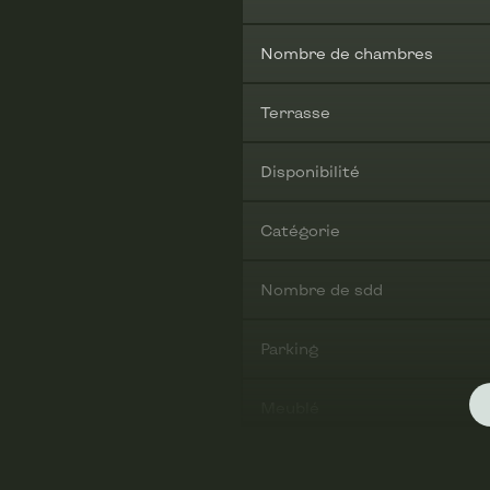
Nombre de chambres
Terrasse
Disponibilité
Catégorie
Nombre de sdd
Parking
Meublé
Garage